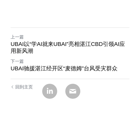
上一篇
UBAI以“学AI就来UBAI”亮相湛江CBD引领AI应
用新风潮
下一篇
UBAI驰援湛江经开区“麦德姆”台风受灾群众
回到主页