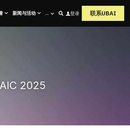
联系UBAI
请
新闻与活动
…
登录
C 2025