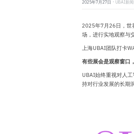
·
2025年7月27日
UBAI新
2025年7月26日，
场，进行实地观察与
上海UBAI团队打卡WA
有些展会是观察窗口
UBAI始终重视对人
持对行业发展的长期