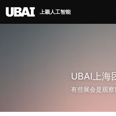
上颖人工智能
UBAI上海
有些展会是观察