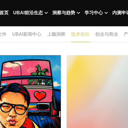
首页
UBAI前沿生态
洞察与趋势
学习中心
内测申
文件
UBAI新闻中心
上颖洞察
技术前沿
创业与商业