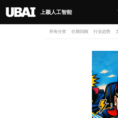
上颖人工智能
所有分类
往期回顾
行业趋势