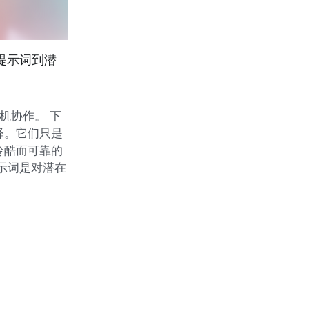
从提示词到潜
人机协作。 下
释。它们只是
冷酷而可靠的
提示词是对潜在